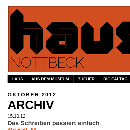
HAUS
AUS DEM MUSEUM
BÜCHER
DIGITALTAG
OKTOBER 2012
ARCHIV
15.10.12
Das Schreiben passiert einfach
Was war!
|
(0)