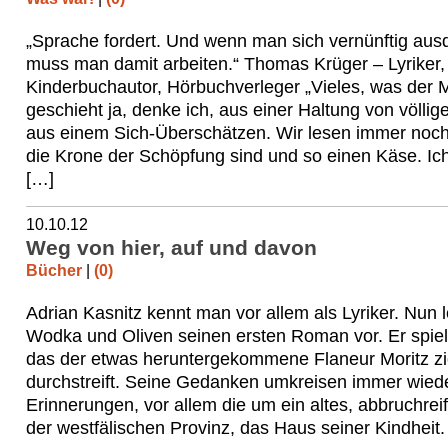
„Sprache fordert. Und wenn man sich vernünftig ausd
muss man damit arbeiten.“ Thomas Krüger – Lyriker,
Kinderbuchautor, Hörbuchverleger „Vieles, was der 
geschieht ja, denke ich, aus einer Haltung von völlige
aus einem Sich-Überschätzen. Wir lesen immer noch
die Krone der Schöpfung sind und so einen Käse. Ich
[…]
10.10.12
Weg von hier, auf und davon
Bücher
|
(0)
Adrian Kasnitz kennt man vor allem als Lyriker. Nun l
Wodka und Oliven seinen ersten Roman vor. Er spielt 
das der etwas heruntergekommene Flaneur Moritz zi
durchstreift. Seine Gedanken umkreisen immer wiede
Erinnerungen, vor allem die um ein altes, abbruchrei
der westfälischen Provinz, das Haus seiner Kindheit.