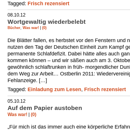
Tagged:
Frisch rezensiert
08.10.12
Wortgewaltig wiederbelebt
Bücher
,
Was war!
|
(0)
Die Blätter fallen, es herbstet vor den Fenstern und 
nutzen den Tag der Deutschen Einheit zum Kampf g
permanente Schlafdefizit. Dabei hätte alles auch ga
kommen können – und wir säßen auch am 3. Oktobe
gewöhnlich schlaftrunken in früh- morgendlicher Dunk
dem Weg zur Arbeit… Ostberlin 2011: Wiederverein
Fehlanzeige. […]
Tagged:
Einladung zum Lesen
,
Frisch rezensiert
05.10.12
Auf dem Papier austoben
Was war!
|
(0)
„Für mich ist das immer auch eine körperliche Erfahr