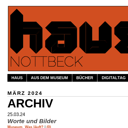
HAUS
AUS DEM MUSEUM
BÜCHER
DIGITALTAG
MÄRZ 2024
ARCHIV
25.03.24
Worte und Bilder
Museum
,
Was läuft?
|
(0)