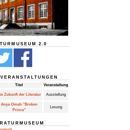
ATURMUSEUM 2.0
 VERANSTALTUNGEN
Titel
Veranstaltung
ie Zukunft der Literatur
Ausstellung
Anya Omah "Broken
Lesung
Prince"
ERATURMUSEUM
museum