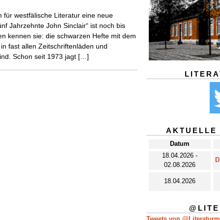
für westfälische Literatur eine neue
nf Jahrzehnte John Sinclair“ ist noch bis
en kennen sie: die schwarzen Hefte mit dem
in fast allen Zeitschriftenläden und
nd. Schon seit 1973 jagt […]
LITER
AKTUELLE
Datum
18.04.2026 -
D
02.08.2026
18.04.2026
@LIT
Tweets von @Literatur