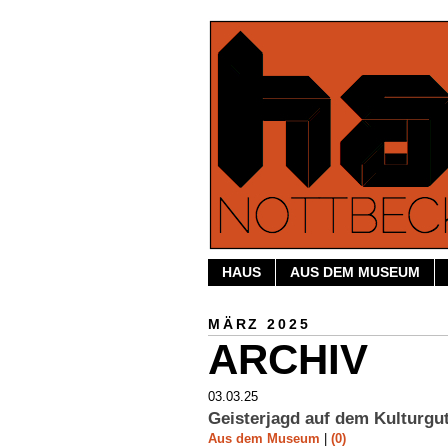
HAUS
AUS DEM MUSEUM
MÄRZ 2025
ARCHIV
03.03.25
Geisterjagd auf dem Kulturgu
Aus dem Museum
|
(0)