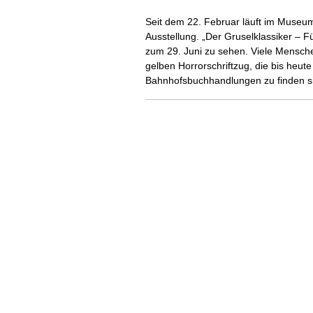
Seit dem 22. Februar läuft im Museum 
Ausstellung. „Der Gruselklassiker – Fü
zum 29. Juni zu sehen. Viele Mensch
gelben Horrorschriftzug, die bis heute 
Bahnhofsbuchhandlungen zu finden si