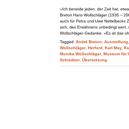
»Ich beneide jeden, der Zeit hat, etw
Breton Hans Wollschläger (1935 – 2007)
auch für Petra und Uwe Nettelbecks Ze
sich, des Erwähnens unbedingt wert, 
Wollschläger-Gedanke: »Es ist das oh
Tagged:
André Breton
,
Ausstellung
Wollschläger
,
Herford
,
Karl May
,
Ku
Monika Wollschläger
,
Museum für W
Schreiben
,
Übersetzung