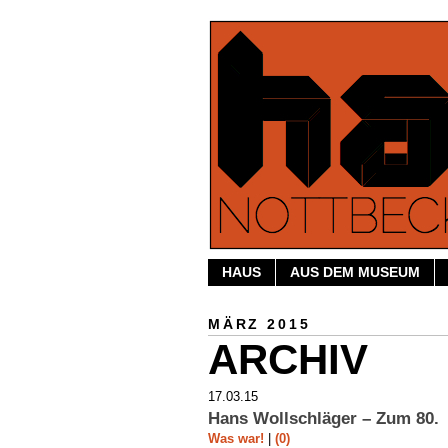
HAUS
AUS DEM MUSEUM
MÄRZ 2015
ARCHIV
17.03.15
Hans Wollschläger – Zum 80.
Was war!
|
(0)