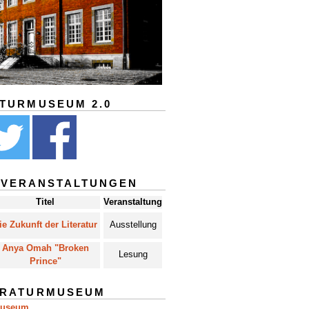
ATURMUSEUM 2.0
 VERANSTALTUNGEN
Titel
Veranstaltung
ie Zukunft der Literatur
Ausstellung
Anya Omah "Broken
Lesung
Prince"
ERATURMUSEUM
museum