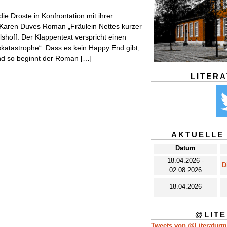
ie Droste in Konfrontation mit ihrer
 Karen Duves Roman „Fräulein Nettes kurzer
hoff. Der Klappentext verspricht einen
katastrophe“. Dass es kein Happy End gibt,
 Und so beginnt der Roman […]
LITER
AKTUELLE
Datum
18.04.2026 -
D
02.08.2026
18.04.2026
@LIT
Tweets von @Literatur