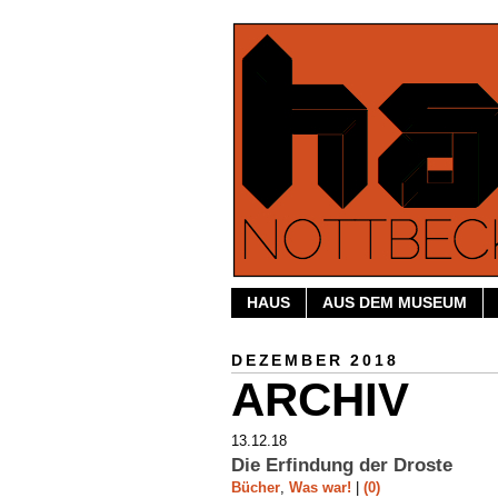
HAUS
AUS DEM MUSEUM
DEZEMBER 2018
ARCHIV
13.12.18
Die Erfindung der Droste
Bücher
,
Was war!
|
(0)