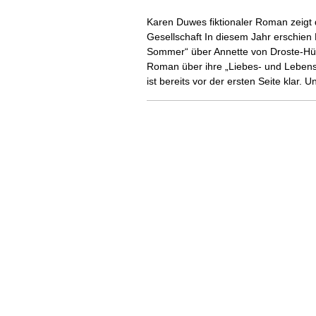
Karen Duwes fiktionaler Roman zeigt d
Gesellschaft In diesem Jahr erschien
Sommer“ über Annette von Droste-Hüls
Roman über ihre „Liebes- und Lebens
ist bereits vor der ersten Seite klar.