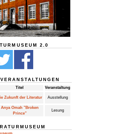
ATURMUSEUM 2.0
 VERANSTALTUNGEN
Titel
Veranstaltung
ie Zukunft der Literatur
Ausstellung
Anya Omah "Broken
Lesung
Prince"
ERATURMUSEUM
museum