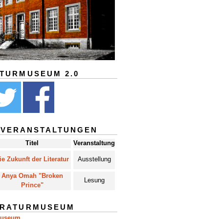
ATURMUSEUM 2.0
 VERANSTALTUNGEN
Titel
Veranstaltung
ie Zukunft der Literatur
Ausstellung
Anya Omah "Broken
Lesung
Prince"
ERATURMUSEUM
museum