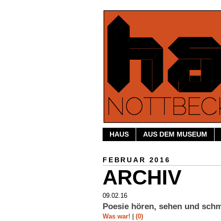
HAUS
AUS DEM MUSEUM
FEBRUAR 2016
ARCHIV
09.02.16
Poesie hören, sehen und sch
Was war!
|
(0)