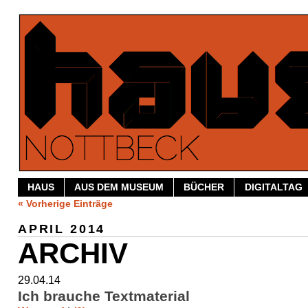
HAUS
AUS DEM MUSEUM
BÜCHER
DIGITALTAG
« Vorherige Einträge
APRIL 2014
ARCHIV
29.04.14
Ich brauche Textmaterial