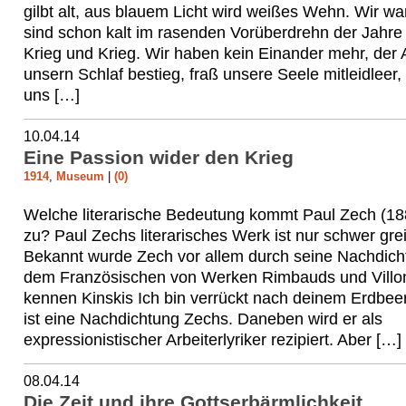
gilbt alt, aus blauem Licht wird weißes Wehn. Wir w
sind schon kalt im rasenden Vorüberdrehn der Jahre
Krieg und Krieg. Wir haben kein Einander mehr, der A
unsern Schlaf bestieg, fraß unsere Seele mitleidleer,
uns […]
10.04.14
Eine Passion wider den Krieg
1914
,
Museum
|
(0)
Welche literarische Bedeutung kommt Paul Zech (1
zu? Paul Zechs literarisches Werk ist nur schwer grei
Bekannt wurde Zech vor allem durch seine Nachdic
dem Französischen von Werken Rimbauds und Villon
kennen Kinskis Ich bin verrückt nach deinem Erdbe
ist eine Nachdichtung Zechs. Daneben wird er als
expressionistischer Arbeiterlyriker rezipiert. Aber […]
08.04.14
Die Zeit und ihre Gottserbärmlichkeit