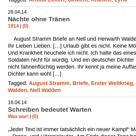
28.04.14
Nächte ohne Tränen
1914
|
(0)
August Stramm Briefe an Nell und Herwarth Walden
Ihr Lieben Lieben. […] Urlaub gibt es nicht. Keine Mög
Und Krankheit heuchele ich nicht. Ich halte das eine
Soldaten nicht für würdig. Und ein deutscher Dichter
nicht fahnenflüchtig werden. Ihr kennt ja meine Auff
Dichter kann wohl […]
Tagged:
August Stramm
,
Briefe
,
Erster Weltkrieg
,
Walden
,
Nell Walden
16.04.14
Schreiben bedeutet Warten
Was war!
|
(0)
„Jeder Text ist immer tatsächlich ein neuer Kampf“ M