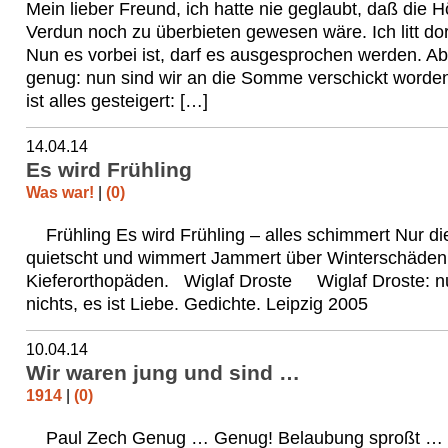
Mein lieber Freund, ich hatte nie geglaubt, daß die H
Verdun noch zu überbieten gewesen wäre. Ich litt dort
Nun es vorbei ist, darf es ausgesprochen werden. Ab
genug: nun sind wir an die Somme verschickt worden
ist alles gesteigert: […]
14.04.14
Es wird Frühling
Was war!
|
(0)
Frühling Es wird Frühling – alles schimmert Nur die
quietscht und wimmert Jammert über Winterschäde
Kieferorthopäden. Wiglaf Droste Wiglaf Droste: nu
nichts, es ist Liebe. Gedichte. Leipzig 2005
10.04.14
Wir waren jung und sind …
1914
|
(0)
Paul Zech Genug … Genug! Belaubung sproßt … 