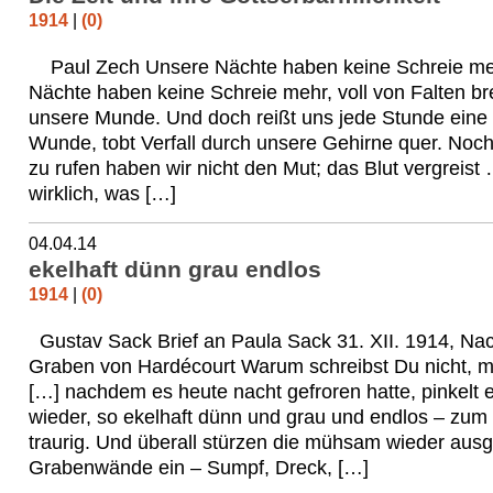
1914
|
(0)
Paul Zech Unsere Nächte haben keine Schreie me
Nächte haben keine Schreie mehr, voll von Falten b
unsere Munde. Und doch reißt uns jede Stunde eine
Wunde, tobt Verfall durch unsere Gehirne quer. Noch
zu rufen haben wir nicht den Mut; das Blut vergreis
wirklich, was […]
04.04.14
ekelhaft dünn grau endlos
1914
|
(0)
Gustav Sack Brief an Paula Sack 31. XII. 1914, Nac
Graben von Hardécourt Warum schreibst Du nicht, m
[…] nachdem es heute nacht gefroren hatte, pinkelt e
wieder, so ekelhaft dünn und grau und endlos – zum
traurig. Und überall stürzen die mühsam wieder aus
Grabenwände ein – Sumpf, Dreck, […]