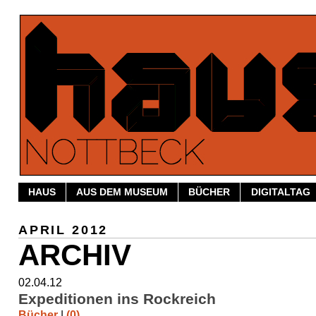
HAUS
AUS DEM MUSEUM
BÜCHER
DIGITALTAG
APRIL 2012
ARCHIV
02.04.12
Expeditionen ins Rockreich
Bücher
|
(0)