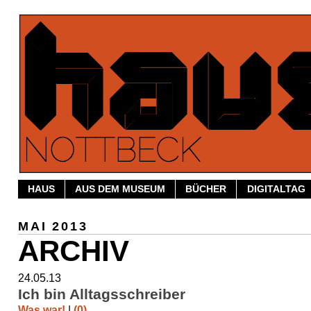
HAUS
AUS DEM MUSEUM
BÜCHER
DIGITALTAG
MAI 2013
ARCHIV
24.05.13
Ich bin Alltagsschreiber
Was war!
|
(0)