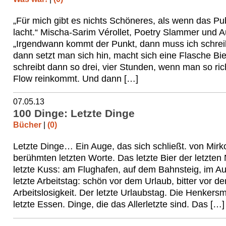
„Für mich gibt es nichts Schöneres, als wenn das Pu
lacht.“ Mischa-Sarim Vérollet, Poetry Slammer und 
„Irgendwann kommt der Punkt, dann muss ich schre
dann setzt man sich hin, macht sich eine Flasche Bie
schreibt dann so drei, vier Stunden, wenn man so ric
Flow reinkommt. Und dann […]
07.05.13
100 Dinge: Letzte Dinge
Bücher
|
(0)
Letzte Dinge… Ein Auge, das sich schließt. von Mirk
berühmten letzten Worte. Das letzte Bier der letzten
letzte Kuss: am Flughafen, auf dem Bahnsteig, im Au
letzte Arbeitstag: schön vor dem Urlaub, bitter vor de
Arbeitslosigkeit. Der letzte Urlaubstag. Die Henkersm
letzte Essen. Dinge, die das Allerletzte sind. Das […]