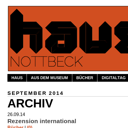
HAUS
AUS DEM MUSEUM
BÜCHER
DIGITALTAG
SEPTEMBER 2014
ARCHIV
26.09.14
Rezension international
Bücher
|
(0)