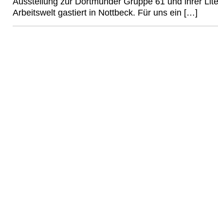
Ausstellung zur Dortmunder Gruppe 61 und ihrer Lite
Arbeitswelt gastiert in Nottbeck. Für uns ein […]