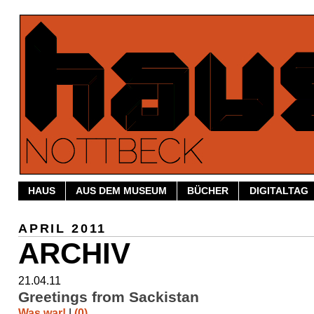
HAUS
AUS DEM MUSEUM
BÜCHER
DIGITALTAG
APRIL 2011
ARCHIV
21.04.11
Greetings from Sackistan
Was war!
|
(0)