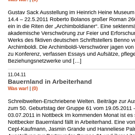
Gustav Sack Ausstellung im Heinrich Heine Museum
14.4 – 22.5.2011 Roberto Bolanos großer Roman 266
ein in die Riten der „Archimboldianer“. Eine sektenm
akademische Verschwörung zur Feier und Erforschu
Werks des fiktiven deutschen Schriftstellers Benno v
Archimboldi. Die Archimboldi-Verschwörer jagen vo
zu Konferenz, verfassen Essays und Aufsätze, pflege
Beziehungsnetzwerke und […]
11.04.11
Bauernland in Arbeiterhand
Was war!
|
(0)
Schreibwelten-Erschriebene Welten. Beiträge zur Au
zum 50. Geburtstag der Gruppe 61 vom 19.05.2011 
03.07.2011 in Nottbeck Im kommenden Monat ist es 
Nottbecker Bauernland fällt in Arbeiterhand. Eine vo
Cepl-Kaufmann, Jasmin Grande und Hanneliese Palm