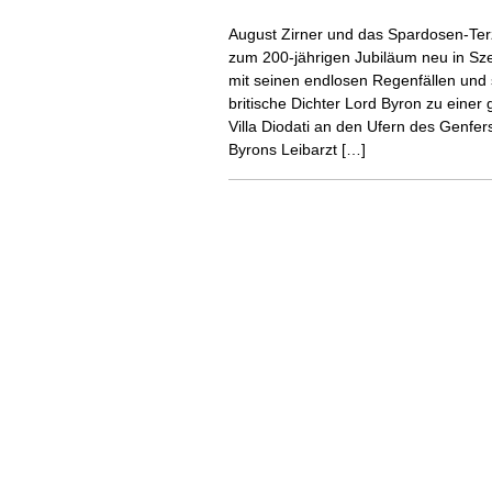
August Zirner und das Spardosen-Terz
zum 200-jährigen Jubiläum neu in S
mit seinen endlosen Regenfällen und 
britische Dichter Lord Byron zu einer
Villa Diodati an den Ufern des Genfe
Byrons Leibarzt […]