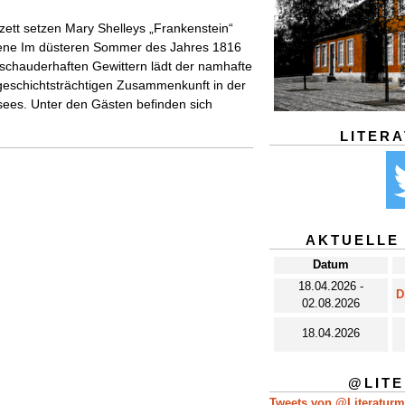
ett setzen Mary Shelleys „Frankenstein“
zene Im düsteren Sommer des Jahres 1816
schauderhaften Gewittern lädt der namhafte
 geschichtsträchtigen Zusammenkunft in der
rsees. Unter den Gästen befinden sich
LITER
AKTUELLE
Datum
18.04.2026 -
D
02.08.2026
18.04.2026
@LIT
Tweets von @Literatur