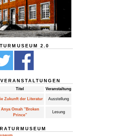
ATURMUSEUM 2.0
 VERANSTALTUNGEN
Titel
Veranstaltung
ie Zukunft der Literatur
Ausstellung
Anya Omah "Broken
Lesung
Prince"
ERATURMUSEUM
museum