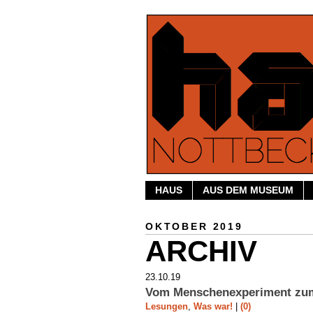
HAUS
AUS DEM MUSEUM
OKTOBER 2019
ARCHIV
23.10.19
Vom Menschenexperiment zu
Lesungen
,
Was war!
|
(0)