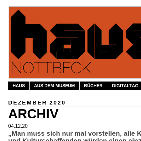
HAUS
AUS DEM MUSEUM
BÜCHER
DIGITALTAG
DEZEMBER 2020
ARCHIV
04.12.20
„Man muss sich nur mal vorstellen, alle 
und Kulturschaffenden würden einen ein