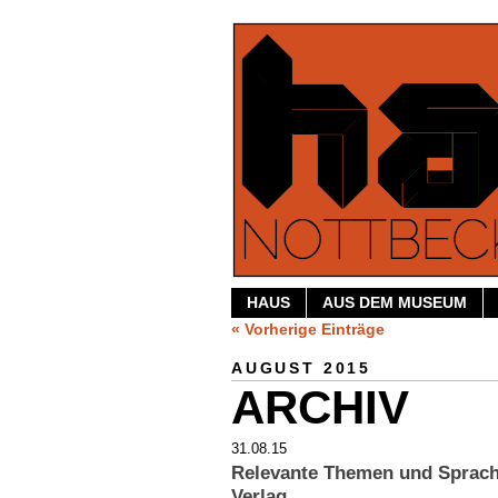
HAUS
AUS DEM MUSEUM
« Vorherige Einträge
AUGUST 2015
ARCHIV
31.08.15
Relevante Themen und Sprach
Verlag