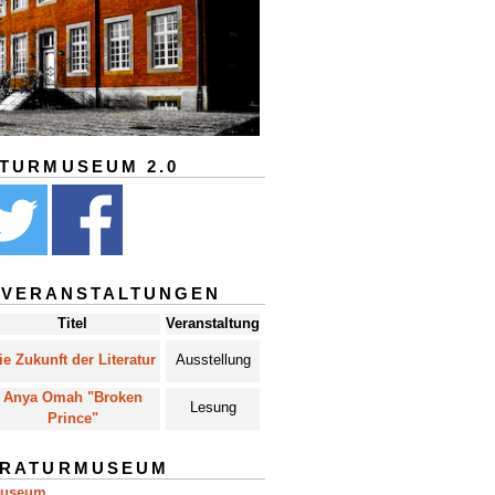
ATURMUSEUM 2.0
 VERANSTALTUNGEN
Titel
Veranstaltung
ie Zukunft der Literatur
Ausstellung
Anya Omah "Broken
Lesung
Prince"
ERATURMUSEUM
museum