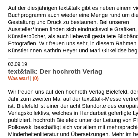
Auf der diesjährigen text&talk gibt es neben einem vie
Buchprogramm auch wieder eine Menge rund um di
Gestaltung und Druck zu bestaunen. Bei unseren
Aussteller*innen finden sich eindrucksvolle Grafiken
Künstlerbücher, als auch liebevoll gestaltete Bildbä
Fotografien. Wir freuen uns sehr, in diesem Rahmen 
Künstlerinnen Kathrin Heyer und Mari Girkelidse be
03.09.19
text&talk: Der hochroth Verlag
Was war!
|
(0)
Wir freuen uns auf den hochroth Verlag Bielefeld, de
Jahr zum zweiten Mal auf der text&talk-Messe vertre
ist. Bielefeld ist einer der acht Standorte des europä
Verlagskollektivs, welches in Handarbeit gefertigte Ly
publiziert. hochroth Bielefeld unter der Leitung von F
Polkowski beschäftigt sich vor allem mit mehrsprachi
Minderheitenliteratur und Übersetzungen. Mehr im h