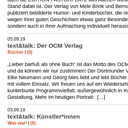
Stand dabei ist. Der Verlag von Mele Brink und Bern
publiziert bebilderte Humor- und Kinderbücher, die ni
wegen ihrer guten Geschichten etwas ganz Besonder
sondern auch in ihrer Aufmachung individuell heraus
05.09.19
text&talk: Der OCM Verlag
Bücher
|
(0)
„Lieber barfuß als ohne Buch“ ist das Motto des OC
und da können wir nur zustimmen! Der Dortmunder V
Elke Neumann und Georg Nies liebt und lebt Bücher
mit vollem Einsatz. Wir freuen uns auf ein Wiederse
kunterbunte Programmvielfalt, außergewöhnlich in In
Gestaltung. Mehr im heutigen Portrait: […]
03.09.19
text&talk: Künstler*innen
Was war!
|
(0)