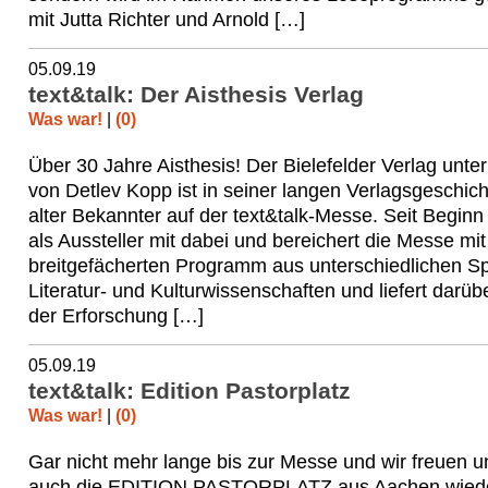
mit Jutta Richter und Arnold […]
05.09.19
text&talk: Der Aisthesis Verlag
Was war!
|
(0)
Über 30 Jahre Aisthesis! Der Bielefelder Verlag unter
von Detlev Kopp ist in seiner langen Verlagsgeschich
alter Bekannter auf der text&talk-Messe. Seit Beginn 
als Aussteller mit dabei und bereichert die Messe mi
breitgefächerten Programm aus unterschiedlichen Sp
Literatur- und Kulturwissenschaften und liefert darüb
der Erforschung […]
05.09.19
text&talk: Edition Pastorplatz
Was war!
|
(0)
Gar nicht mehr lange bis zur Messe und wir freuen u
auch die EDITION PASTORPLATZ aus Aachen wiede