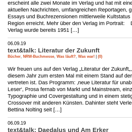
erscheint alle zwei Monate im Verlag und hat mit ei
aktuellen Nachrichten, umfangreichen Reportagen, g
Essays und Buchrezensionen mittlerweile Kultstatus 
Region erreicht. Mehr über den Verlag im Portrait: 
Verlag wurde bereits 1951 […]
06.09.19
text&talk: Literatur der Zukunft
Bücher
,
NRW-Buchmesse
,
Was läuft?
,
Was war!
|
(0)
Wir freuen uns auf den Verlag „Literatur der Zukunft„,
diesem Jahr zum ersten Mal mit einem Stand auf der 
vertreten ist. Das Programm: ‚neue Literatur für una
Leser‘, Prosa fernab von Markt und Mainstream, einzi
Typographie und Covergestaltung und in einem steti
Crossover mit anderen Künsten. Dahinter steht Verle
Bettina Nolting seit […]
06.09.19
text&talk: Daedalus und Am Erker