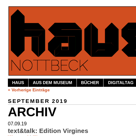
HAUS
AUS DEM MUSEUM
BÜCHER
DIGITALTAG
« Vorherige Einträge
SEPTEMBER 2019
ARCHIV
07.09.19
text&talk: Edition Virgines