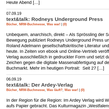
Heute Abend […]
07.09.19
text&talk: Rodneys Underground Press
Bücher
,
NRW-Buchmesse
,
Was war!
|
(0)
Unbequem, anarchisch, direkt – Als Sprössling der S
Bewegung publiziert Rodneys Underground Press un
Roland Adelmann gesellschaftskritische Literatur und
heute. In Zeiten von ebook und Online-Vertrieb veröff
Verlag ausschließlich in gedruckter Form und setzt d
Zeichen gegen die digitale Massenabfertigung auf d
Buchmarkt. Mehr im heutigen Portrait: Seit 27 […]
06.09.19
text&talk: Der Ardey-Verlag
Bücher
,
NRW-Buchmesse
,
Was läuft?
,
Was war!
|
(0)
In der Region für die Region: Im Ardey Verlag wird W
aufs Papier gebracht. Das Kulturmagazin „Westfalen