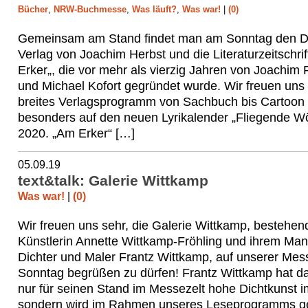
Bücher
,
NRW-Buchmesse
,
Was läuft?
,
Was war!
|
(0)
Gemeinsam am Stand findet man am Sonntag den D
Verlag von Joachim Herbst und die Literaturzeitschri
Erker„, die vor mehr als vierzig Jahren von Joachim
und Michael Kofort gegründet wurde. Wir freuen uns 
breites Verlagsprogramm von Sachbuch bis Cartoon
besonders auf den neuen Lyrikalender „Fliegende Wör
2020. „Am Erker“ […]
05.09.19
text&talk: Galerie Wittkamp
Was war!
|
(0)
Wir freuen uns sehr, die Galerie Wittkamp, bestehen
Künstlerin Annette Wittkamp-Fröhling und ihrem Ma
Dichter und Maler Frantz Wittkamp, auf unserer Me
Sonntag begrüßen zu dürfen! Frantz Wittkamp hat da
nur für seinen Stand im Messezelt hohe Dichtkunst 
sondern wird im Rahmen unseres Leseprogramms 