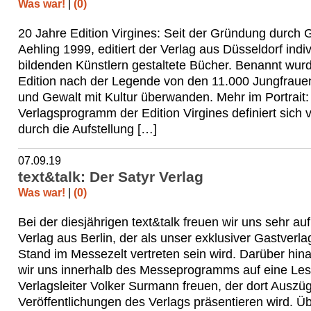
Was war!
|
(0)
20 Jahre Edition Virgines: Seit der Gründung durch 
Aehling 1999, editiert der Verlag aus Düsseldorf indiv
bildenden Künstlern gestaltete Bücher. Benannt wurd
Edition nach der Legende von den 11.000 Jungfrauen
und Gewalt mit Kultur überwanden. Mehr im Portrait
Verlagsprogramm der Edition Virgines definiert sich 
durch die Aufstellung […]
07.09.19
text&talk: Der Satyr Verlag
Was war!
|
(0)
Bei der diesjährigen text&talk freuen wir uns sehr au
Verlag aus Berlin, der als unser exklusiver Gastverl
Stand im Messezelt vertreten sein wird. Darüber hin
wir uns innerhalb des Messeprogramms auf eine Les
Verlagsleiter Volker Surmann freuen, der dort Auszüg
Veröffentlichungen des Verlags präsentieren wird. Üb