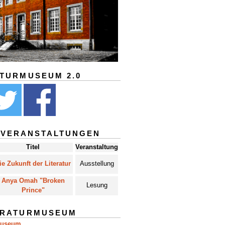
ATURMUSEUM 2.0
 VERANSTALTUNGEN
Titel
Veranstaltung
ie Zukunft der Literatur
Ausstellung
Anya Omah "Broken
Lesung
Prince"
ERATURMUSEUM
museum