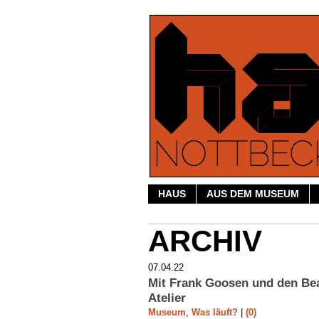
HAUS
AUS DEM MUSEUM
ARCHIV
07.04.22
Mit Frank Goosen und den Bea
Atelier
Museum
,
Was läuft?
|
(0)