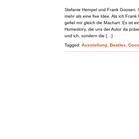
Stefanie Hempel und Frank Goosen. ©
mehr als eine fixe Idee. Als ich Fra
gefiel mir gleich die Machart. Es ist e
Homestory, die uns der Autor da präse
und ich, sondern die […]
Tagged:
Ausstellung
,
Beatles
,
Goo