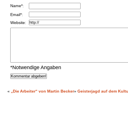
Name*:
Email*:
Website:
*Notwendige Angaben
«
„Die Arbeiter“ von Martin Becker
»
Geisterjagd auf dem Kult