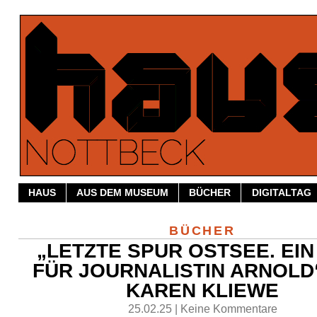
HAUS
AUS DEM MUSEUM
BÜCHER
DIGITALTAG
BÜCHER
„LETZTE SPUR OSTSEE. EIN
FÜR JOURNALISTIN ARNOLD
KAREN KLIEWE
25.02.25 | Keine Kommentare