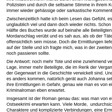
Polizisten und durch die seltsame Stimme in ihrem K
immer wieder gehässige oder sarkastische Kommenta
Zwischenzeitlich hatte ich beim Lesen das Gefühl, es
unglaublich viel und dann doch wieder nichts. Schon
Hälfte des Buches wurde auf beinahe alle Beteiligten
Mordanschlag verübt und es sah aus, als ob der Tät
offensichtlich sein müsse. Doch die Ermittlungen lie
auf der Stelle und ich fragte mich, was in der zweite
noch passieren sollte.
Die Antwort: noch mehr Tote und eine zunehmend ve
Lage, immer mehr Beteiligte, die im Rerik der Verga
der Gegenwart in die Geschichte verwickelt sind. Und
es anders kommen, natürlich gerät auch Johanna sel
ihre Ermittlungen in Gefahr, genau wie man es von 
Kriminalroman eben erwartet.
Insgesamt ist der Roman genau das: was man von 
Ostseekrimi erwarten kann. Viele Morde, undurchsic
Charaktere und komplizierte Verbindungen, eine Ermit