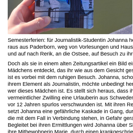
Semesterferien: für Journalistik-Studentin Johanna h
raus aus Paderborn, weg von Vorlesungen und Haus
und auf nach Rerik, an die Ostsee, auf Besuch zu ih
Doch als sie in einem alten Zeitungsartikel ein Bild e
Mädchens entdeckt, das ihr wie aus dem Gesicht gesc
ist es vorbei mit dem ruhigen Besuch. Johanna, scho
ihrem Element als Journalistin, möchte unbedingt he
wer dieses Mädchen ist. Es stellt sich heraus, dass i
vermeintlicher Zwilling eine Urlauberin aus Schweden
vor 12 Jahren spurlos verschwunden ist. Mit ihren 
setzt Johanna eine gefährliche Kaskade in Gang, durc
die mit dem Fall in Verbindung stehen, in Gefahr ger
Begleitet bei ihren Ermittlungen wird Johanna über 
ihre Mitbewohnerin Marie, durch einen krankgeschr