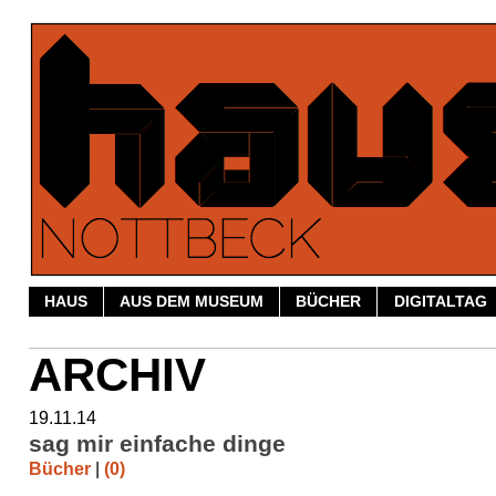
HAUS
AUS DEM MUSEUM
BÜCHER
DIGITALTAG
ARCHIV
19.11.14
sag mir einfache dinge
Bücher
|
(0)