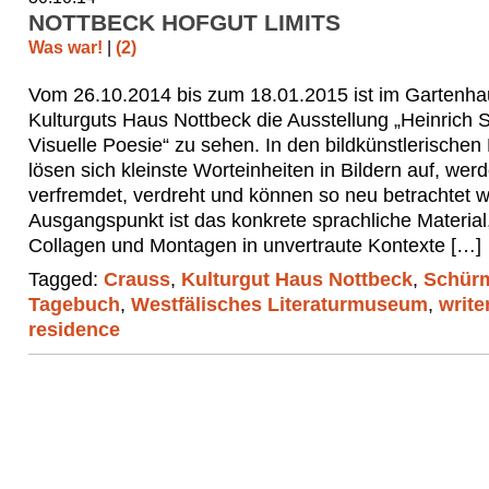
NOTTBECK HOFGUT LIMITS
Was war!
|
(2)
Vom 26.10.2014 bis zum 18.01.2015 ist im Gartenh
Kulturguts Haus Nottbeck die Ausstellung „Heinrich
Visuelle Poesie“ zu sehen. In den bildkünstlerische
lösen sich kleinste Worteinheiten in Bildern auf, wer
verfremdet, verdreht und können so neu betrachtet 
Ausgangspunkt ist das konkrete sprachliche Material,
Collagen und Montagen in unvertraute Kontexte […]
Tagged:
Crauss
,
Kulturgut Haus Nottbeck
,
Schür
Tagebuch
,
Westfälisches Literaturmuseum
,
write
residence