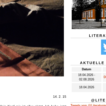
LITER
AKTUELLE
Datum
18.04.2026 -
D
02.08.2026
18.04.2026
14. 2. 15
@LIT
Tweets von @Literatur