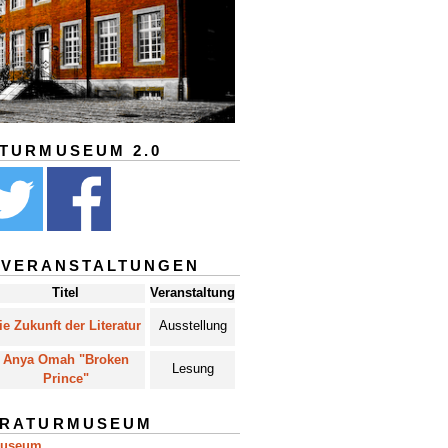
ATURMUSEUM 2.0
 VERANSTALTUNGEN
Titel
Veranstaltung
ie Zukunft der Literatur
Ausstellung
Anya Omah "Broken
Lesung
Prince"
ERATURMUSEUM
museum